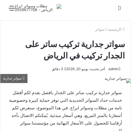
بحث
القائ
عن
الرئيسية
/
سواتر
سواتر جدارية تركيب ساتر على
الجدار تركيب في الرياض
admin
آخر تحديث: يونيو 20, 2026
3 دقائق
سواتر جدارية
سواتر جدارية تركيب ساتر على الجدار بافضل نقدم لكم أفضَل
خدمات حداد السواتر الحديدية التي توفر حماية كبيرة وخصوصية
تامة من مظلات وسواتر ابراج. في هذا الموضوع، سنعرض لكم
أسعارنا بالمتر المربع، وهي أسعار مبدئية. يُمكنكم الاتصال بأحد
أرقامنا للحصول على الأسعار النهائية من مؤسستنا.سواتر
للسور