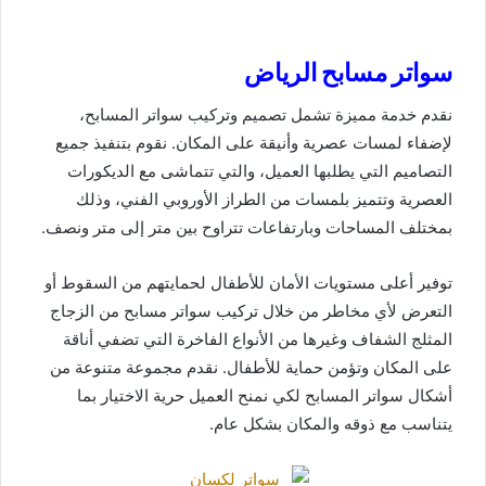
سواتر مسابح الرياض
نقدم خدمة مميزة تشمل تصميم وتركيب سواتر المسابح،
لإضفاء لمسات عصرية وأنيقة على المكان. نقوم بتنفيذ جميع
التصاميم التي يطلبها العميل، والتي تتماشى مع الديكورات
العصرية وتتميز بلمسات من الطراز الأوروبي الفني، وذلك
بمختلف المساحات وبارتفاعات تتراوح بين متر إلى متر ونصف.
توفير أعلى مستويات الأمان للأطفال لحمايتهم من السقوط أو
التعرض لأي مخاطر من خلال تركيب سواتر مسابح من الزجاج
المثلج الشفاف وغيرها من الأنواع الفاخرة التي تضفي أناقة
على المكان وتؤمن حماية للأطفال. نقدم مجموعة متنوعة من
أشكال سواتر المسابح لكي نمنح العميل حرية الاختيار بما
يتناسب مع ذوقه والمكان بشكل عام.