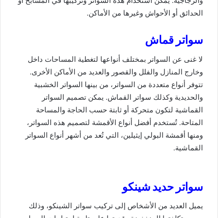
والزجاجية. يمكن استخدام هذه السواتر وتركيبها في المسابح أو
الحدائق أو الأحواش وغيرها من الأماكن.
سواتر قماش
لا غنى عن السواتر بمختلف أنواعها لتغطية المساحات داخل
وخارج المنازل والفلل والقصور والعديد من الأماكن الأخرى.
تتوفر أنواع متعددة من السواتر، من بينها السواتر الخشبية
والحديدية وكذلك سواتر القماش. يمكن تصميم السواتر
القماشية لتكون متحركة أو ثابتة حسب الحاجة والمساحة
المتاحة. تُستخدم أفضل أنواع الأقمشة لتصميم هذه السواتر،
ومنها أقمشة البولي إيثيلين، التي تُعد من أشهر أنواع السواتر
القماشية.
سواتر حديد شينكو
يميل العديد من الأشخاص إلى تركيب سواتر الشينكو، وذلك