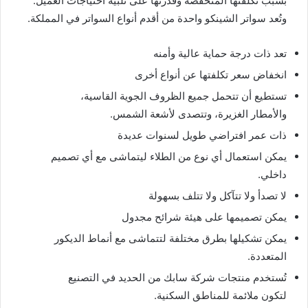
بسبب تكلفتها المنخفضة وقدرتها على تلبية احتياجات العميل.
وتُعد سواتر الشينكو واحدة من أقدم أنواع السواتر في المملكة.
تعد ذات درجة حماية عالية وأمنه
انخفاض سعر تكلفتها عن أنواع أخرى
تستطيع أن تتحمل جميع الظروف الجوية القاسية،
والأمطار الغزيرة، وتتصدى لأشعة الشمس.
ذات عمر افتراضي طويل لسنوات عديدة
يمكن استعمال أي نوع من الطلاء ليتماشى مع أي تصميم
داخلي.
لا تصدأ ولا تتآكل ولا تتلف بسهولة
يمكن تصميمها على هيئة شرائح مجدول
يمكن تشكيلها بطرق مختلفة لتتماشى مع أنماط الديكور
المتعددة.
تُستخدم منتجات شركة سابك من الحديد في التصنيع
لتكون ملائمة للمناطق السكنية.