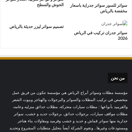
الحوش والسطح
سواتر للسور سواتر جدراية باسعار
مخفضة بالرياض
تصميم سواتر ليزر حديثة بالرياض
سواتر جدران تركيب في الرياض
2026
من نحن
مؤسسة مظلات وسواتر أبراج الرياض هي مؤسسة تتكون من فريق عمل
متخصص في تركيب المظلات والسواتر والبرجولات والهناجر وبيوت الشعر
والقرميد بأنواعها : مظلات سيارات متحركة، مظلات حدائق منزليه وعامه،
مظلات مواقف سيارات، برجولات حدائق، برجولات حديد و خشب، سواتر
جدارية منها سواتر قماش و حديد و خشب وقرميد ومقاولات بناء هناجر
ومستودعات وغيرها.. وتقوم الشركة أيضاً بتحليل متطلبات المشروع وتحديد