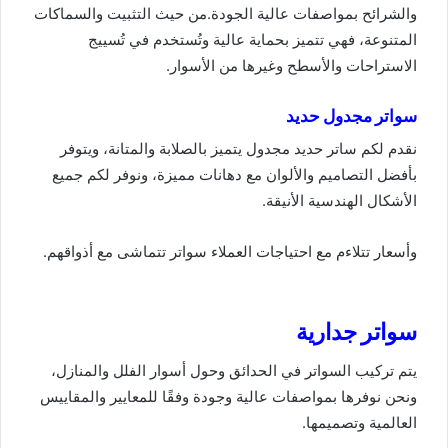
والشرائح بمواصفات عالية الجودة.من حيث التثبيت والسماكات
المتنوعة، فهي تتميز بحماية عالية وتُستخدم في تُسييج
الاستراحات والأسطح وغيرها من الأسوار.
سواتر مجدول حديد
نقدم لكم ساتر حديد مجدول يتميز بالصلابة والمتانة، ويتوفر
بأفضل التصاميم والألوان مع دهانات مميزة، ونوفر لكم جميع
الأشكال الهندسية الأنيقة.
وأسعار تتلاءم مع احتياجات العملاء سواتر تتماشى مع أذواقهم.
سواتر جدارية
يتم تركيب السواتر في الحدائق وحول أسوار الفلل والمنازل،
ونحن نوفرها بمواصفات عالية وجودة وفقًا للمعايير والمقاييس
العالمية وتصميمها.