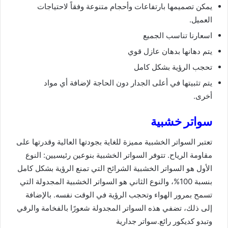
يمكن تصميمها بارتفاعات وأحجام متنوعة وفقاً لاحتياجات
العميل.
اسعارنا تناسب الجميع
يتم دهانها بدهان عازل قوي
تحجب الرؤية بشكل كامل
يتم تثبيتها في أعلى الجدار دون الحاجة لإضافة أي مواد
أخرى.
سواتر خشبية
تعتبر السواتر الخشبية مميزة للغاية بجودتها العالية وقدرتها على
مقاومة الرياح. تتوفر السواتر الخشبية بنوعين رئيسيين: النوع
الأول هو السواتر الخشبية الشرائح التي تمنع الرؤية بشكل كامل
بنسبة 100%، والنوع الثاني هو السواتر الخشبية المجدولة التي
تسمح بمرور الهواء وتحجب الرؤية في الوقت نفسه. بالإضافة
إلى ذلك، تضفي هذه السواتر المجدولة شعورًا بالفخامة والرقي
وتبدو كديكور رائع.سواتر جدارية