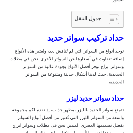
جدول التنقل
حداد تركيب سواتر حديد
توجد أنواع من السواتر التي لم تُناقش بعد، وتُعتبر هذه الأنواع
إضافة تتفاوت في أسعارها عن السواتر الأخرى. نحن في مظلات
وسواتر ابراج نوفر أفضل الأنواع بجودة عالية من السواتر
الحديدية، حيث لدينا أشكال حديثة ومتنوعة من السواتر
الحديدية.
حداد سواتر حديد ليزر
تتمتع سواتر الحديد بالليزر بمظهر جذاب، إذ نقدم لكم مجموعة
واسعة من السواتر الليزر التي تُعتبر من أفضل أنواع السواتر
بفضل تصميمها العصري المميز. نحن في مظلات وسواتر ابراج
نسعى دائمًا لتقديم الأجمل لعملائنا، بما في ذلك السواتر