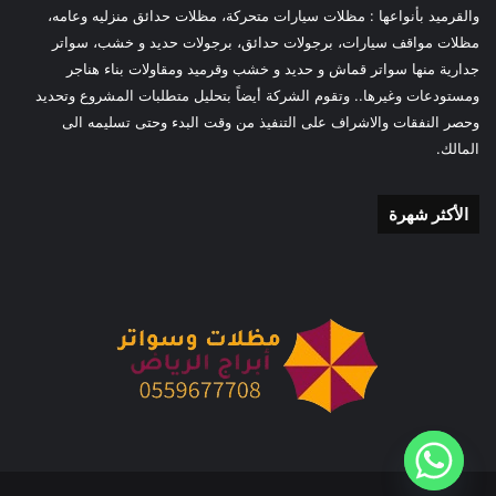
والقرميد بأنواعها : مظلات سيارات متحركة، مظلات حدائق منزليه وعامه،
مظلات مواقف سيارات، برجولات حدائق، برجولات حديد و خشب، سواتر
جدارية منها سواتر قماش و حديد و خشب وقرميد ومقاولات بناء هناجر
ومستودعات وغيرها.. وتقوم الشركة أيضاً بتحليل متطلبات المشروع وتحديد
وحصر النفقات والاشراف على التنفيذ من وقت البدء وحتى تسليمه الى
المالك.
الأكثر شهرة