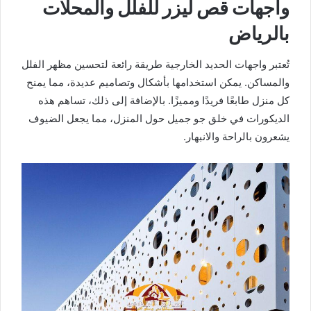
واجهات قص ليزر للفلل والمحلات
بالرياض
تُعتبر واجهات الحديد الخارجية طريقة رائعة لتحسين مظهر الفلل
والمساكن. يمكن استخدامها بأشكال وتصاميم عديدة، مما يمنح
كل منزل طابعًا فريدًا ومميزًا. بالإضافة إلى ذلك، تساهم هذه
الديكورات في خلق جو جميل حول المنزل، مما يجعل الضيوف
يشعرون بالراحة والانبهار.