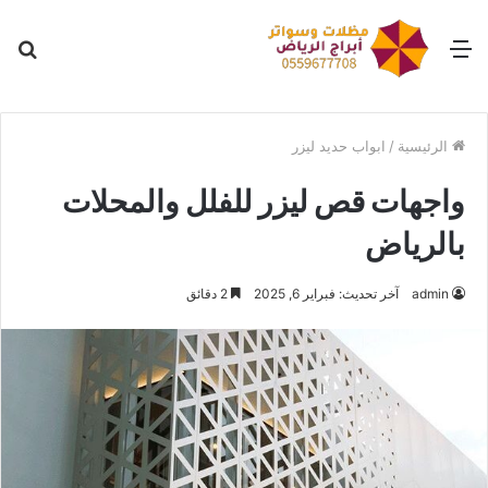
القائمة
بح
عن
الرئيسية
/
ابواب حديد ليزر
واجهات قص ليزر للفلل والمحلات
بالرياض
admin
آخر تحديث: فبراير 6, 2025
2 دقائق