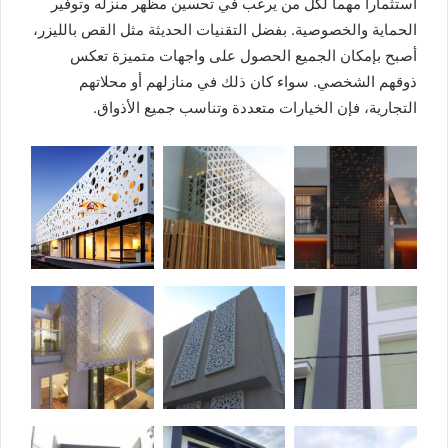
استثماراً مهماً لكل من يرغب في تحسين مظهر منزله وتوفير
الحماية والخصوصية. بفضل التقنيات الحديثة مثل القص بالليزر،
أصبح بإمكان الجميع الحصول على واجهات متميزة تعكس
ذوقهم الشخصي. سواء كان ذلك في منازلهم أو محلاتهم
التجارية، فإن الخيارات متعددة وتناسب جميع الأذواق.