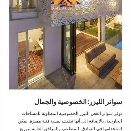
سواتر الليزر: الخصوصية والجمال
توفر سواتر القص الليزر الخصوصية المطلوبة للمساحات
الخارجية، بالإضافة إلى أنها تضيف لمسة فنية مميزة. يمكن
استخدامها في الفنادق، المطاعم، والمرافق العامة لتوزيع