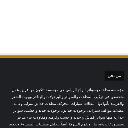
من نحن
مؤسسة مظلات وسواتر أبراج الرياض هي مؤسسة تتكون من فريق عمل
متخصص في تركيب المظلات والسواتر والبرجولات والهناجر وبيوت الشعر
والقرميد بأنواعها : مظلات سيارات متحركة، مظلات حدائق منزليه وعامه،
مظلات مواقف سيارات، برجولات حدائق، برجولات حديد و خشب، سواتر
جدارية منها سواتر قماش و حديد و خشب وقرميد ومقاولات بناء هناجر
ومستودعات وغيرها.. وتقوم الشركة أيضاً بتحليل متطلبات المشروع وتحديد