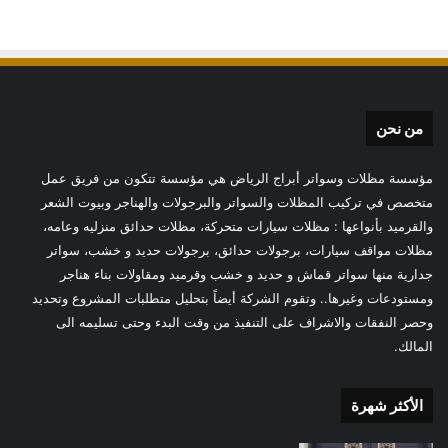
من نحن
مؤسسة مظلات وسواتر أبراج الرياض هي مؤسسة تتكون من فريق عمل
متخصص في تركيب المظلات والسواتر والبرجولات والهناجر وبيوت الشعر
والقرميد بأنواعها : مظلات سيارات متحركة، مظلات حدائق منزليه وعامه،
مظلات مواقف سيارات، برجولات حدائق، برجولات حديد و خشب، سواتر
جدارية منها سواتر قماش و حديد و خشب وقرميد ومقاولات بناء هناجر
ومستودعات وغيرها.. وتقوم الشركة أيضاً بتحليل متطلبات المشروع وتحديد
وحصر النفقات والاشراف على التنفيذ من وقت البدء وحتى تسليمه الى
المالك.
الأكثر شهرة