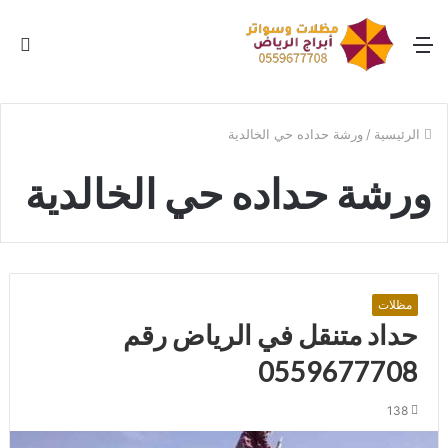
القائمة
بح
عن
الرئيسية
/
ورشة حداده حي الخالدية
ورشة حداده حي الخالدية
مظلات
حداد متنقل في الرياض رقم
0559677708
138