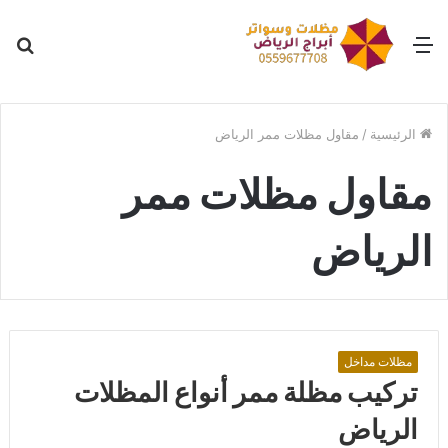
القائمة
بح
عن
الرئيسية
/
مقاول مظلات ممر الرياض
مقاول مظلات ممر
الرياض
مظلات مداخل
تركيب مظلة ممر أنواع المظلات
الرياض