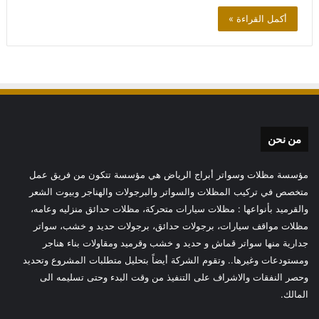
أكمل القراءة »
من نحن
مؤسسة مظلات وسواتر أبراج الرياض هي مؤسسة تتكون من فريق عمل
متخصص في تركيب المظلات والسواتر والبرجولات والهناجر وبيوت الشعر
والقرميد بأنواعها : مظلات سيارات متحركة، مظلات حدائق منزليه وعامه،
مظلات مواقف سيارات، برجولات حدائق، برجولات حديد و خشب، سواتر
جدارية منها سواتر قماش و حديد و خشب وقرميد ومقاولات بناء هناجر
ومستودعات وغيرها.. وتقوم الشركة أيضاً بتحليل متطلبات المشروع وتحديد
وحصر النفقات والاشراف على التنفيذ من وقت البدء وحتى تسليمه الى
المالك.