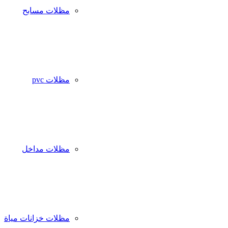
مظلات مسابح
مظلات pvc
مظلات مداخل
مظلات خزانات مياة