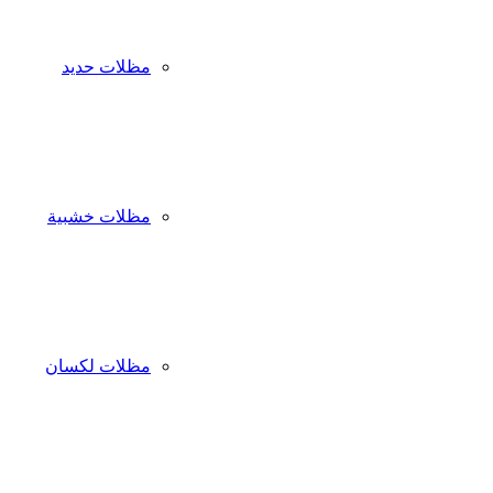
مظلات حديد
مظلات خشبية
مظلات لكسان