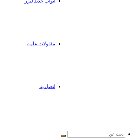
ابواب حديد ليزر
مقاولات عامة
اتصل بنا
بحث