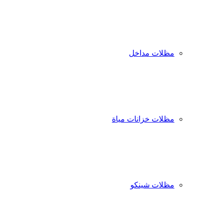
مظلات مداخل
مظلات خزانات مياة
مظلات شينكو