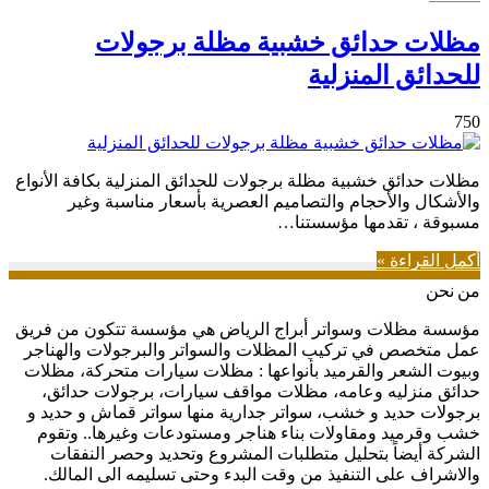
مظلات حدائق خشبية مظلة برجولات
للحدائق المنزلية
750
مظلات حدائق خشبية مظلة برجولات للحدائق المنزلية بكافة الأنواع
والأشكال والأحجام والتصاميم العصرية بأسعار مناسبة وغير
مسبوقة ، تقدمها مؤسستنا…
أكمل القراءة »
من نحن
مؤسسة مظلات وسواتر أبراج الرياض هي مؤسسة تتكون من فريق
عمل متخصص في تركيب المظلات والسواتر والبرجولات والهناجر
وبيوت الشعر والقرميد بأنواعها : مظلات سيارات متحركة، مظلات
حدائق منزليه وعامه، مظلات مواقف سيارات، برجولات حدائق،
برجولات حديد و خشب، سواتر جدارية منها سواتر قماش و حديد و
خشب وقرميد ومقاولات بناء هناجر ومستودعات وغيرها.. وتقوم
الشركة أيضاً بتحليل متطلبات المشروع وتحديد وحصر النفقات
والاشراف على التنفيذ من وقت البدء وحتى تسليمه الى المالك.