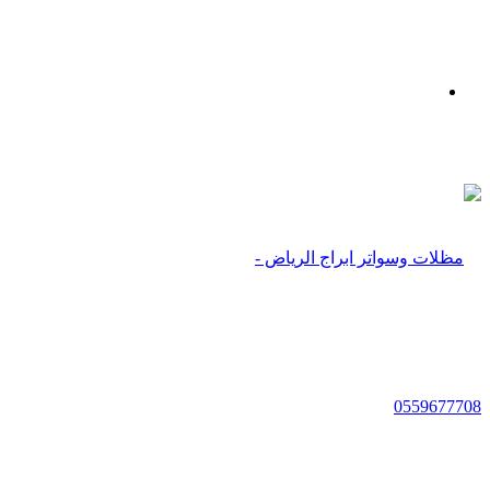
بحث
عن