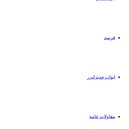
قرميد
ابواب حديد ليزر
مقاولات عامة