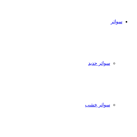
سواتر
سواتر حديد
سواتر خشب