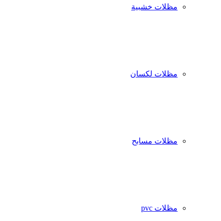
مظلات خشبية
مظلات لكسان
مظلات مسابح
مظلات pvc