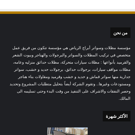
من نحن
مؤسسة مظلات وسواتر أبراج الرياض هي مؤسسة تتكون من فريق عمل
متخصص في تركيب المظلات والسواتر والبرجولات والهناجر وبيوت الشعر
والقرميد بأنواعها : مظلات سيارات متحركة، مظلات حدائق منزليه وعامه،
مظلات مواقف سيارات، برجولات حدائق، برجولات حديد و خشب، سواتر
جدارية منها سواتر قماش و حديد و خشب وقرميد ومقاولات بناء هناجر
ومستودعات وغيرها.. وتقوم الشركة أيضاً بتحليل متطلبات المشروع وتحديد
وحصر النفقات والاشراف على التنفيذ من وقت البدء وحتى تسليمه الى
المالك.
الأكثر شهرة