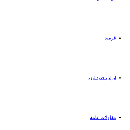
قرميد
ابواب حديد ليزر
مقاولات عامة