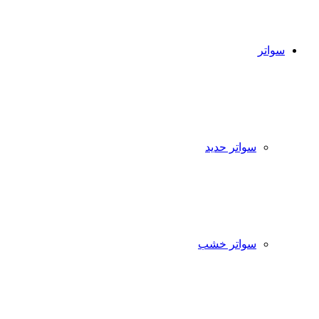
سواتر
سواتر حديد
سواتر خشب