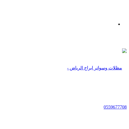
بحث
عن