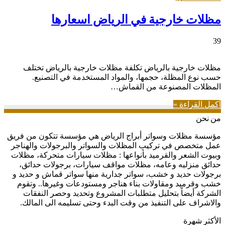
مظلات خارجية في الرياض اسعارها
39
مظلات خارجية بالرياض تكلفة مظلات خارجية بالرياض تختلف
حسب نوع المظلة، حجمها، والمواد المستخدمة في التصنيع.
المظلات المصنوعة من القماش…
أكمل القراءة »
من نحن
مؤسسة مظلات وسواتر أبراج الرياض هي مؤسسة تتكون من فريق
عمل متخصص في تركيب المظلات والسواتر والبرجولات والهناجر
وبيوت الشعر والقرميد بأنواعها : مظلات سيارات متحركة، مظلات
حدائق منزليه وعامه، مظلات مواقف سيارات، برجولات حدائق،
برجولات حديد و خشب، سواتر جدارية منها سواتر قماش و حديد و
خشب وقرميد ومقاولات بناء هناجر ومستودعات وغيرها.. وتقوم
الشركة أيضاً بتحليل متطلبات المشروع وتحديد وحصر النفقات
والاشراف على التنفيذ من وقت البدء وحتى تسليمه الى المالك.
الأكثر شهرة