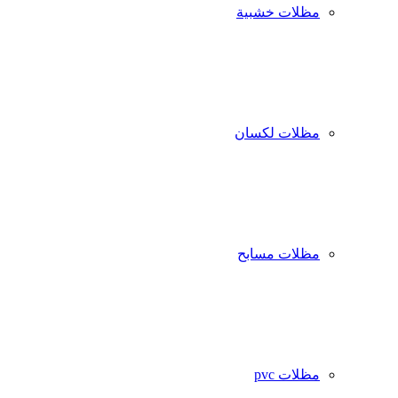
مظلات خشبية
مظلات لكسان
مظلات مسابح
مظلات pvc