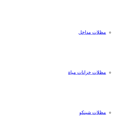
مظلات مداخل
مظلات خزانات مياة
مظلات شينكو