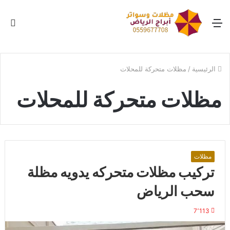
القائمة
بح
عن
الرئيسية
/
مظلات متحركة للمحلات
مظلات متحركة للمحلات
مظلات
تركيب مظلات متحركه يدويه مظلة
سحب الرياض
7٬113