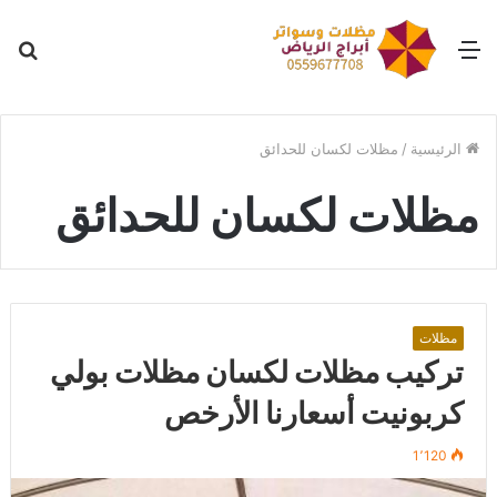
القائمة
بح
عن
الرئيسية
/
مظلات لكسان للحدائق
مظلات لكسان للحدائق
مظلات
تركيب مظلات لكسان مظلات بولي
كربونيت أسعارنا الأرخص
1٬120