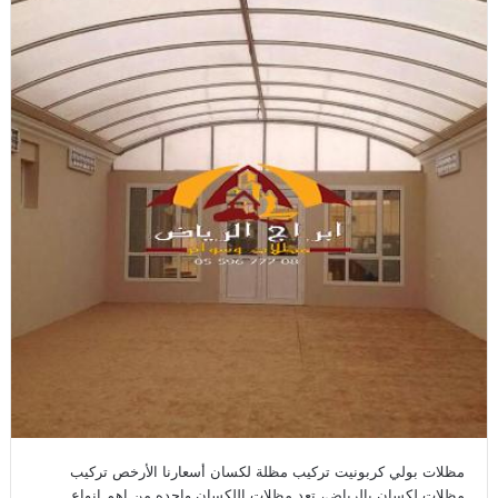
مظلات بولي كربونيت تركيب مظلة لكسان أسعارنا الأرخص تركيب
مظلات لكسان بالرياض، تعد مظلات اللكسان واحده من اهم انواع