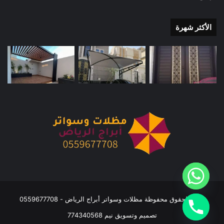
الأكثر شهرة
جميع الحقوق محفوظة مظلات وسواتر أبراج الرياض - 0559677708
تصميم وتسويق نيم 774340568