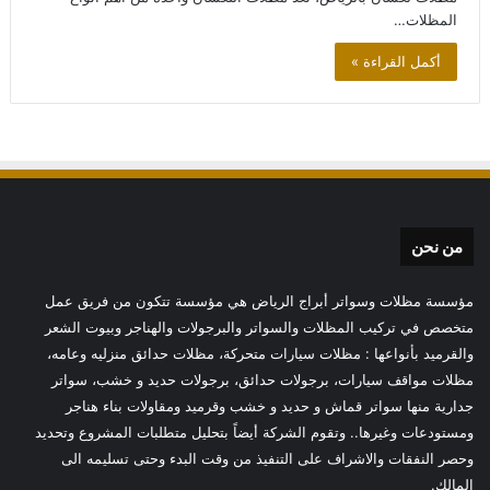
المظلات…
أكمل القراءة »
من نحن
مؤسسة مظلات وسواتر أبراج الرياض هي مؤسسة تتكون من فريق عمل
متخصص في تركيب المظلات والسواتر والبرجولات والهناجر وبيوت الشعر
والقرميد بأنواعها : مظلات سيارات متحركة، مظلات حدائق منزليه وعامه،
مظلات مواقف سيارات، برجولات حدائق، برجولات حديد و خشب، سواتر
جدارية منها سواتر قماش و حديد و خشب وقرميد ومقاولات بناء هناجر
ومستودعات وغيرها.. وتقوم الشركة أيضاً بتحليل متطلبات المشروع وتحديد
وحصر النفقات والاشراف على التنفيذ من وقت البدء وحتى تسليمه الى
المالك.