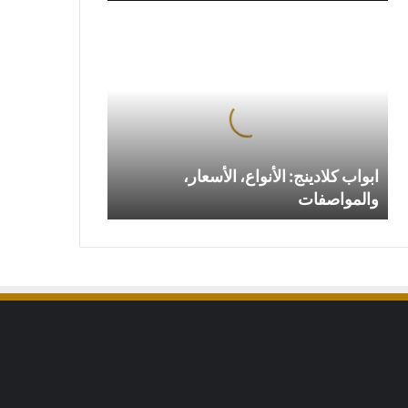
ابواب
كلادينج:
الأنواع،
الأسعار،
والمواصفات
ابواب كلادينج: الأنواع، الأسعار،
والمواصفات