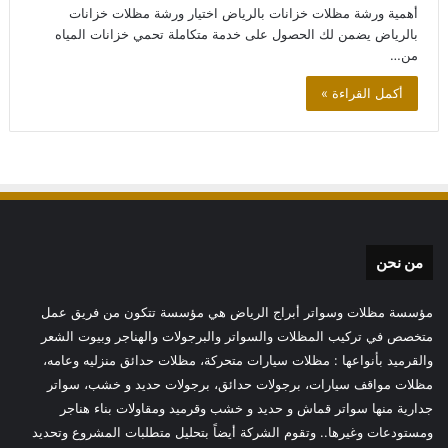
أهمية ورشة مظلات خزانات بالرياض اختيار ورشة مظلات خزانات
بالرياض يضمن لك الحصول على خدمة متكاملة تحمي خزانات المياه
من…
أكمل القراءة »
من نحن
مؤسسة مظلات وسواتر أبراج الرياض هي مؤسسة تتكون من فريق عمل
متخصص في تركيب المظلات والسواتر والبرجولات والهناجر وبيوت الشعر
والقرميد بأنواعها : مظلات سيارات متحركة، مظلات حدائق منزليه وعامه،
مظلات مواقف سيارات، برجولات حدائق، برجولات حديد و خشب، سواتر
جدارية منها سواتر قماش و حديد و خشب وقرميد ومقاولات بناء هناجر
ومستودعات وغيرها.. وتقوم الشركة أيضاً بتحليل متطلبات المشروع وتحديد