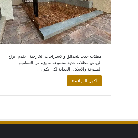
سواتر
وحواجز
منزلية
اسعار
سواتر
الحوش
والسطح
مظلات حديد للحدائق والاستراحات الخارجية تقدم ابراج
سواتر وحواجز منزلي
الرياض مظلات حديد مجموعة مميزة من التصاميم
الحوش والسطح
المتنوعة والأشكال الجذابة لكي تكون…
أكمل القراءة »