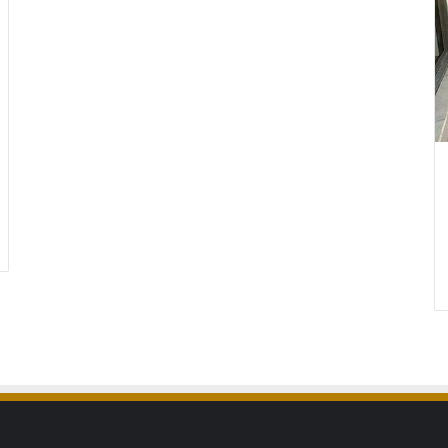
ابواب
كلادينج
المنيوم
في
الرياض
ة اسعار سواتر
ابواب كلادينج المنيوم في الرياض