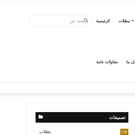
بحث
مظلات
الرئيسية
عن
ل بنا
مقاولات عامة
تصنيفات
مظلات
118