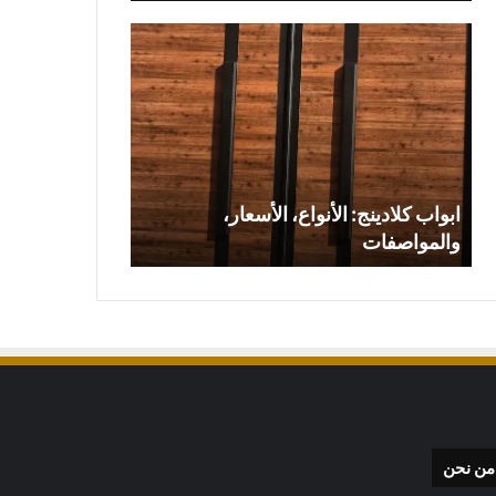
ابواب
كلادينج:
الأنواع،
الأسعار،
والمواصفات
ابواب كلادينج: الأنواع، الأسعار،
والمواصفات
من نحن