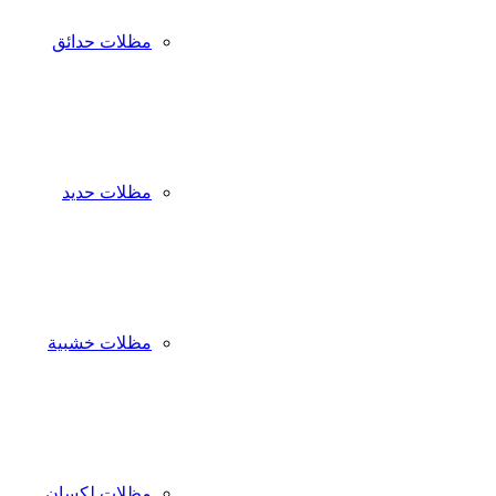
مظلات حدائق
مظلات حديد
مظلات خشبية
مظلات لكسان