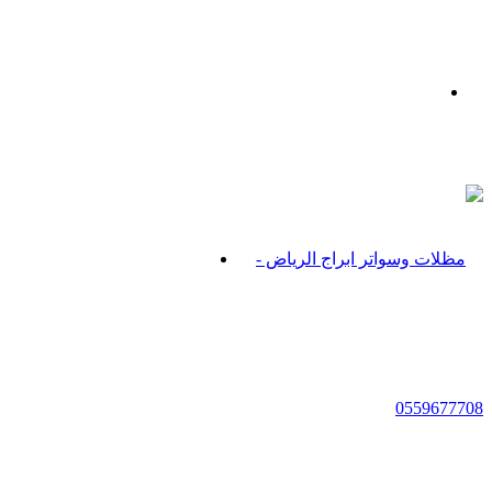
بحث
عن
القائمة