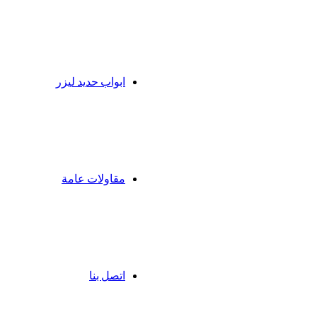
ابواب حديد ليزر
مقاولات عامة
اتصل بنا