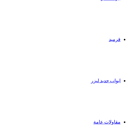
قرميد
ابواب حديد ليزر
مقاولات عامة