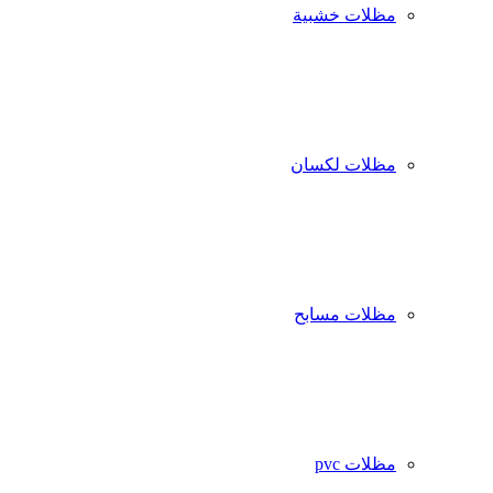
مظلات خشبية
مظلات لكسان
مظلات مسابح
مظلات pvc