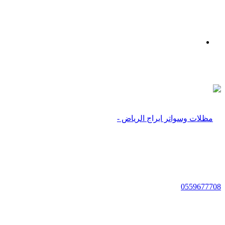
بحث
عن