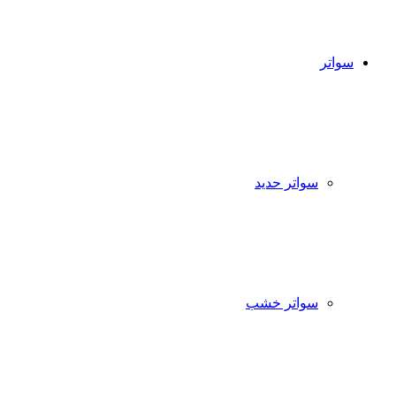
سواتر
سواتر حديد
سواتر خشب