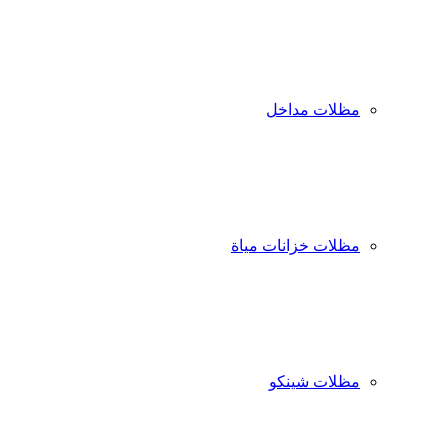
مظلات مداخل
مظلات خزانات مياة
مظلات شينكو