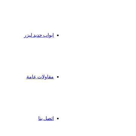
ابواب حديد ليزر
مقاولات عامة
اتصل بنا