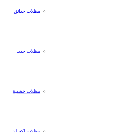
مظلات حدائق
مظلات حديد
مظلات خشبية
مظلات لكسان