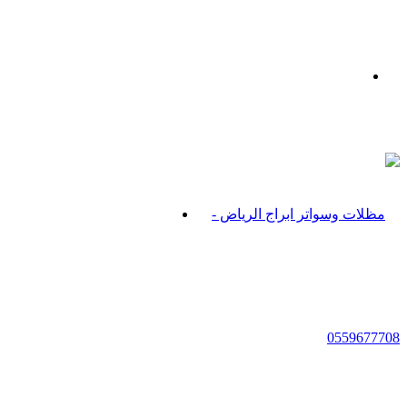
بحث
عن
القائمة