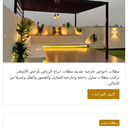
مظلات احواش خارجية تقدمة مظلات ابراج الرياض بأرخص الأسعار،
تركيب مظلات منازل داخلية وخارجية للمنازل والقصور والفلل وغيرها من
الأماكن…
أكمل القراءة »
مظلات حديد