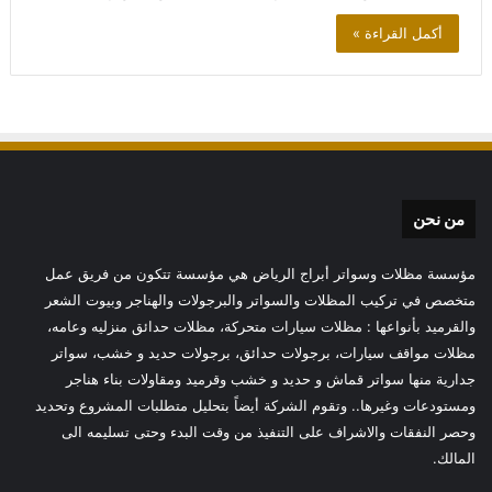
أكمل القراءة »
من نحن
مؤسسة مظلات وسواتر أبراج الرياض هي مؤسسة تتكون من فريق عمل
متخصص في تركيب المظلات والسواتر والبرجولات والهناجر وبيوت الشعر
والقرميد بأنواعها : مظلات سيارات متحركة، مظلات حدائق منزليه وعامه،
مظلات مواقف سيارات، برجولات حدائق، برجولات حديد و خشب، سواتر
جدارية منها سواتر قماش و حديد و خشب وقرميد ومقاولات بناء هناجر
ومستودعات وغيرها.. وتقوم الشركة أيضاً بتحليل متطلبات المشروع وتحديد
وحصر النفقات والاشراف على التنفيذ من وقت البدء وحتى تسليمه الى
المالك.