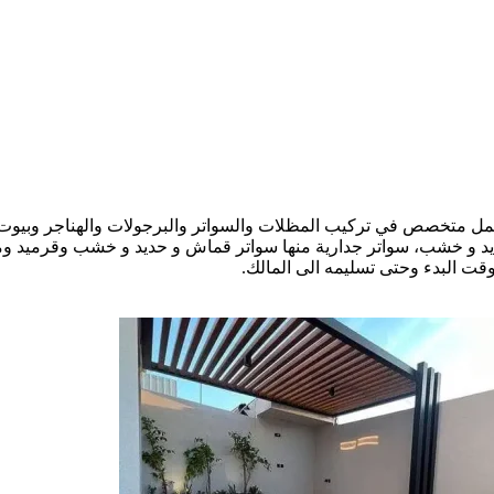
متخصص في تركيب المظلات والسواتر والبرجولات والهناجر وبيوت ال
 و خشب، سواتر جدارية منها سواتر قماش و حديد و خشب وقرميد ومقاو
ت البدء وحتى تسليمه الى المالك.