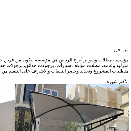
من نحن
مؤسسة مظلات وسواتر أبراج الرياض هي مؤسسة تتكون من فريق عمل 
منزليه وعامه، مظلات مواقف سيارات، برجولات حدائق، برجولات حديد
متطلبات المشروع وتحديد وحصر النفقات والاشراف على التنفيذ من وق
الأكثر شهرة