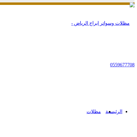
زر
الذهاب
إلى
الأعلى
الرئيسية
مظلات