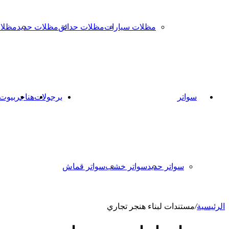
مظلات سيارات
مظلات حدائق
مظلات حديد
مظلا
سواتر
برجولات
هناجر
بيوت
سواتر حديد
سواتر خشب
سواتر قماش
الرئيسية
/
مستندات لبناء هنجر تجاري