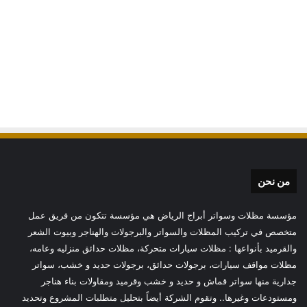
من نحن
مؤسسة مظلات وسواتر أبراج الرياض هي مؤسسة تتكون من فريق عمل
متخصص في تركيب المظلات والسواتر والبرجولات والهناجر وبيوت الشعر
والقرميد بأنواعها : مظلات سيارات متحركة، مظلات حدائق منزليه وعامه،
مظلات مواقف سيارات، برجولات حدائق، برجولات حديد و خشب، سواتر
جدارية منها سواتر قماش و حديد و خشب وقرميد ومقاولات بناء هناجر
ومستودعات وغيرها.. وتقوم الشركة أيضاً بتحليل متطلبات المشروع وتحديد