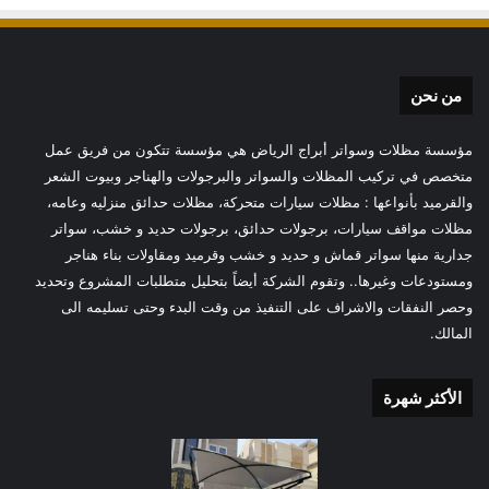
من نحن
مؤسسة مظلات وسواتر أبراج الرياض هي مؤسسة تتكون من فريق عمل
متخصص في تركيب المظلات والسواتر والبرجولات والهناجر وبيوت الشعر
والقرميد بأنواعها : مظلات سيارات متحركة، مظلات حدائق منزليه وعامه،
مظلات مواقف سيارات، برجولات حدائق، برجولات حديد و خشب، سواتر
جدارية منها سواتر قماش و حديد و خشب وقرميد ومقاولات بناء هناجر
ومستودعات وغيرها.. وتقوم الشركة أيضاً بتحليل متطلبات المشروع وتحديد
وحصر النفقات والاشراف على التنفيذ من وقت البدء وحتى تسليمه الى
المالك.
الأكثر شهرة