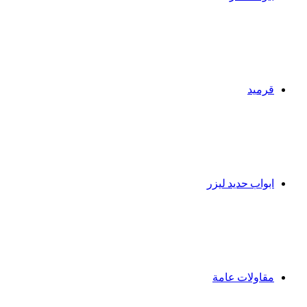
قرميد
ابواب حديد ليزر
مقاولات عامة