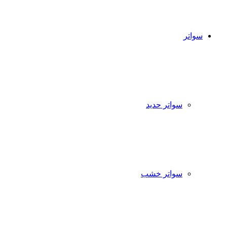
سواتر
سواتر حديد
سواتر خشب