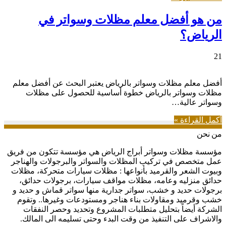
من هو أفضل معلم مظلات وسواتر في
الرياض؟
21
أفضل معلم مظلات وسواتر بالرياض يعتبر البحث عن أفضل معلم
مظلات وسواتر بالرياض خطوة أساسية للحصول على مظلات
وسواتر عالية…
أكمل القراءة »
من نحن
مؤسسة مظلات وسواتر أبراج الرياض هي مؤسسة تتكون من فريق
عمل متخصص في تركيب المظلات والسواتر والبرجولات والهناجر
وبيوت الشعر والقرميد بأنواعها : مظلات سيارات متحركة، مظلات
حدائق منزليه وعامه، مظلات مواقف سيارات، برجولات حدائق،
برجولات حديد و خشب، سواتر جدارية منها سواتر قماش و حديد و
خشب وقرميد ومقاولات بناء هناجر ومستودعات وغيرها.. وتقوم
الشركة أيضاً بتحليل متطلبات المشروع وتحديد وحصر النفقات
والاشراف على التنفيذ من وقت البدء وحتى تسليمه الى المالك.