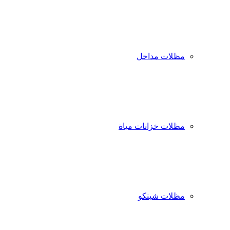
مظلات مداخل
مظلات خزانات مياة
مظلات شينكو