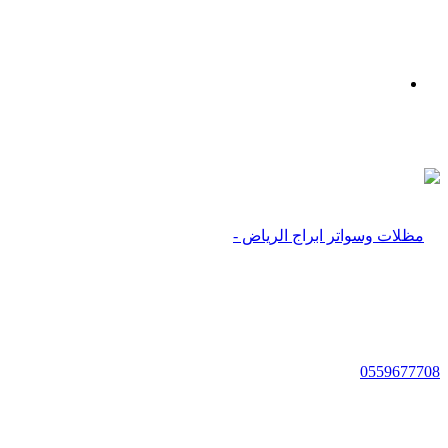
بحث
عن