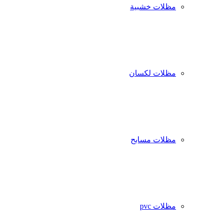
مظلات خشبية
مظلات لكسان
مظلات مسابح
مظلات pvc