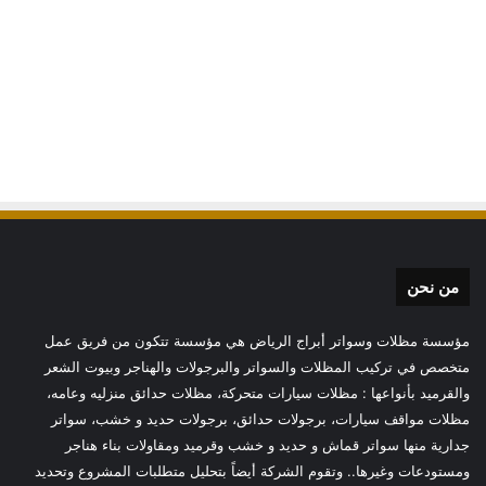
من نحن
مؤسسة مظلات وسواتر أبراج الرياض هي مؤسسة تتكون من فريق عمل
متخصص في تركيب المظلات والسواتر والبرجولات والهناجر وبيوت الشعر
والقرميد بأنواعها : مظلات سيارات متحركة، مظلات حدائق منزليه وعامه،
مظلات مواقف سيارات، برجولات حدائق، برجولات حديد و خشب، سواتر
جدارية منها سواتر قماش و حديد و خشب وقرميد ومقاولات بناء هناجر
ومستودعات وغيرها.. وتقوم الشركة أيضاً بتحليل متطلبات المشروع وتحديد