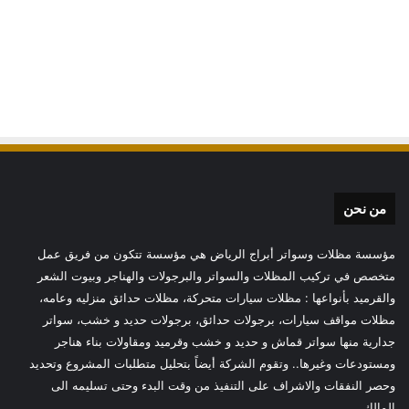
من نحن
مؤسسة مظلات وسواتر أبراج الرياض هي مؤسسة تتكون من فريق عمل
متخصص في تركيب المظلات والسواتر والبرجولات والهناجر وبيوت الشعر
والقرميد بأنواعها : مظلات سيارات متحركة، مظلات حدائق منزليه وعامه،
مظلات مواقف سيارات، برجولات حدائق، برجولات حديد و خشب، سواتر
جدارية منها سواتر قماش و حديد و خشب وقرميد ومقاولات بناء هناجر
ومستودعات وغيرها.. وتقوم الشركة أيضاً بتحليل متطلبات المشروع وتحديد
وحصر النفقات والاشراف على التنفيذ من وقت البدء وحتى تسليمه الى
المالك.