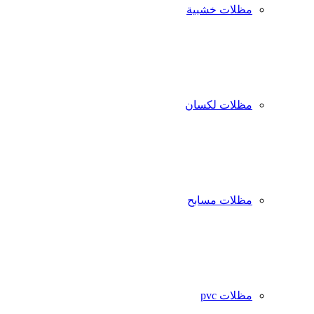
مظلات خشبية
مظلات لكسان
مظلات مسابح
مظلات pvc