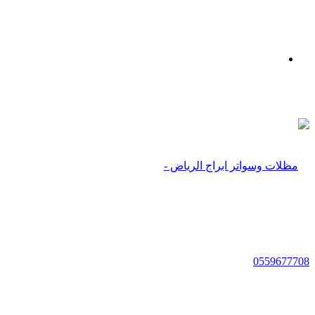
بحث
عن