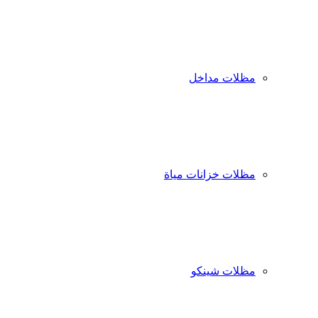
مظلات مداخل
مظلات خزانات مياة
مظلات شينكو