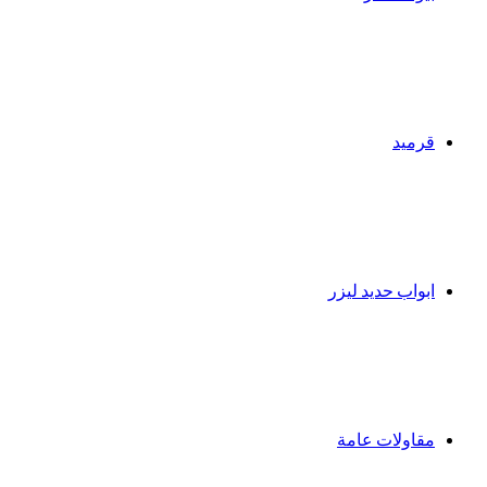
قرميد
ابواب حديد ليزر
مقاولات عامة