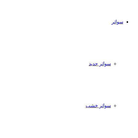
سواتر
سواتر حديد
سواتر خشب