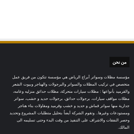
من نحن
مؤسسة مظلات وسواتر أبراج الرياض هي مؤسسة تتكون من فريق عمل
متخصص في تركيب المظلات والسواتر والبرجولات والهناجر وبيوت الشعر
والقرميد بأنواعها : مظلات سيارات متحركة، مظلات حدائق منزليه وعامه،
مظلات مواقف سيارات، برجولات حدائق، برجولات حديد و خشب، سواتر
جدارية منها سواتر قماش و حديد و خشب وقرميد ومقاولات بناء هناجر
ومستودعات وغيرها.. وتقوم الشركة أيضاً بتحليل متطلبات المشروع وتحديد
وحصر النفقات والاشراف على التنفيذ من وقت البدء وحتى تسليمه الى
المالك.