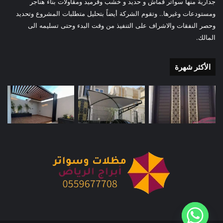
جدارية منها سواتر قماش و حديد و خشب وقرميد ومقاولات بناء هناجر
ومستودعات وغيرها.. وتقوم الشركة أيضاً بتحليل متطلبات المشروع وتحديد
وحصر النفقات والاشراف على التنفيذ من وقت البدء وحتى تسليمه الى
المالك.
الأكثر شهرة