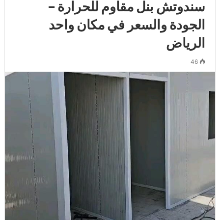
سندوتش بنل مقاوم للحرارة –
الجودة والسعر في مكان واحد
الرياض
46