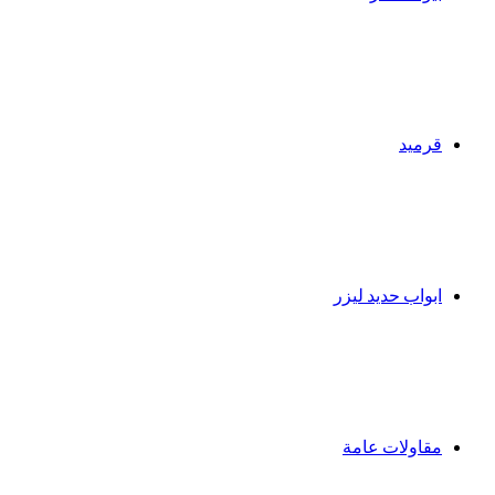
قرميد
ابواب حديد ليزر
مقاولات عامة