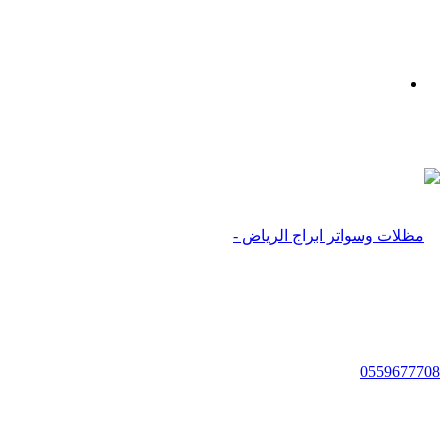
بحث
عن