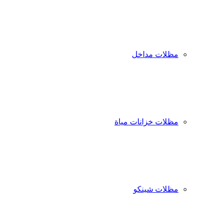
مظلات مداخل
مظلات خزانات مياة
مظلات شينكو