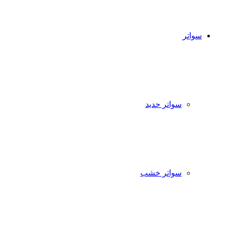
سواتر
سواتر حديد
سواتر خشب