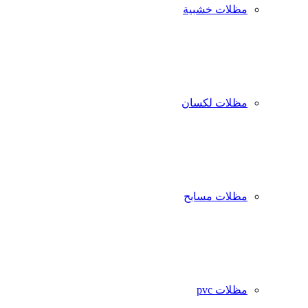
مظلات خشبية
مظلات لكسان
مظلات مسابح
مظلات pvc