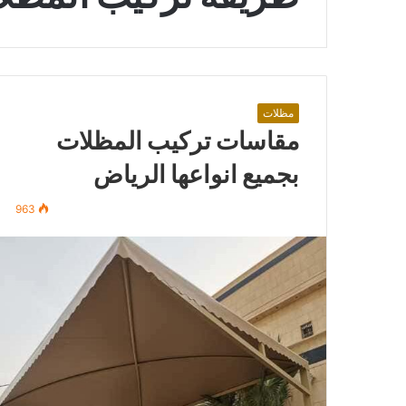
مظلات
مقاسات تركيب المظلات
بجميع انواعها الرياض
963