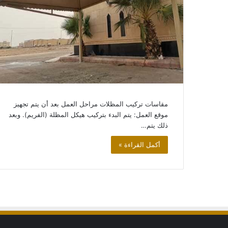
سواتر
وحواجز
منزلية
اسعار
سواتر
الحوش
والسطح
سواتر وحواجز منزلي
مقاسات تركيب المظلات مراحل العمل بعد أن يتم تجهيز
الحوش والسطح
موقع العمل: يتم البدء بتركيب هيكل المظلة (الفريم). وبعد
ذلك يتم…
أكمل القراءة »