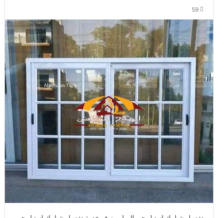
59
تفصيل شبابيك استيل حي الروابي نوفر خدمة تفصيل شبابيك استيل حي