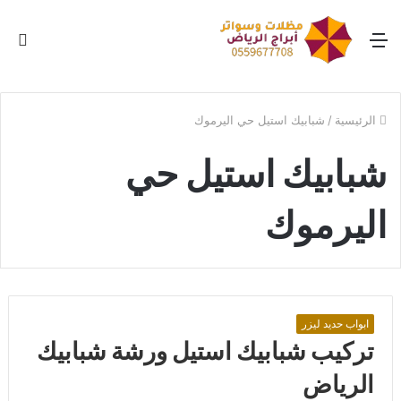
القائمة
بح
عن
الرئيسية
/
شبابيك استيل حي اليرموك
شبابيك استيل حي
اليرموك
ابواب حديد ليزر
تركيب شبابيك استيل ورشة شبابيك
الرياض