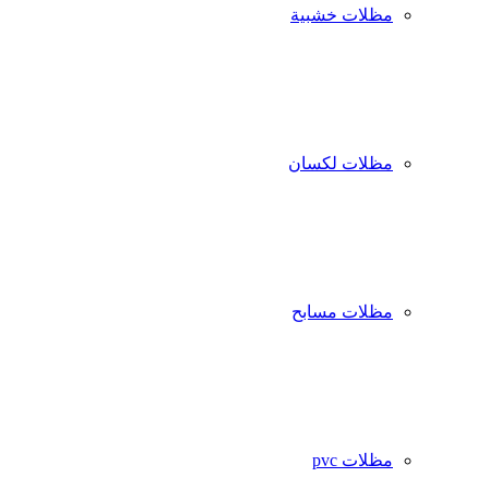
مظلات خشبية
مظلات لكسان
مظلات مسابح
مظلات pvc