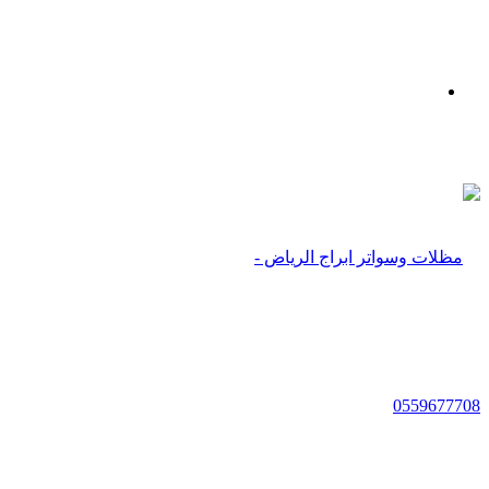
بحث
عن