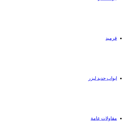
قرميد
ابواب حديد ليزر
مقاولات عامة