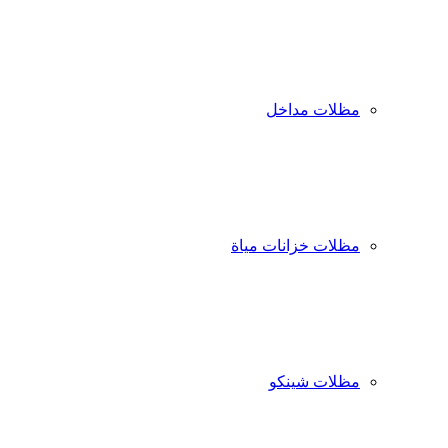
مظلات مداخل
مظلات خزانات مياة
مظلات شينكو