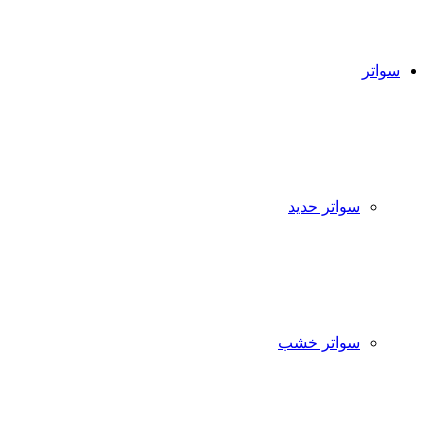
سواتر
سواتر حديد
سواتر خشب