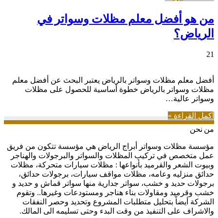
من هو أفضل معلم مظلات وسواتر في
الرياض؟
21
أفضل معلم مظلات وسواتر بالرياض يعتبر البحث عن أفضل معلم
مظلات وسواتر بالرياض خطوة أساسية للحصول على مظلات
وسواتر عالية…
أكمل القراءة »
من نحن
مؤسسة مظلات وسواتر أبراج الرياض هي مؤسسة تتكون من فريق
عمل متخصص في تركيب المظلات والسواتر والبرجولات والهناجر
وبيوت الشعر والقرميد بأنواعها : مظلات سيارات متحركة، مظلات
حدائق منزليه وعامه، مظلات مواقف سيارات، برجولات حدائق،
برجولات حديد و خشب، سواتر جدارية منها سواتر قماش و حديد و
خشب وقرميد ومقاولات بناء هناجر ومستودعات وغيرها.. وتقوم
الشركة أيضاً بتحليل متطلبات المشروع وتحديد وحصر النفقات
والاشراف على التنفيذ من وقت البدء وحتى تسليمه الى المالك.