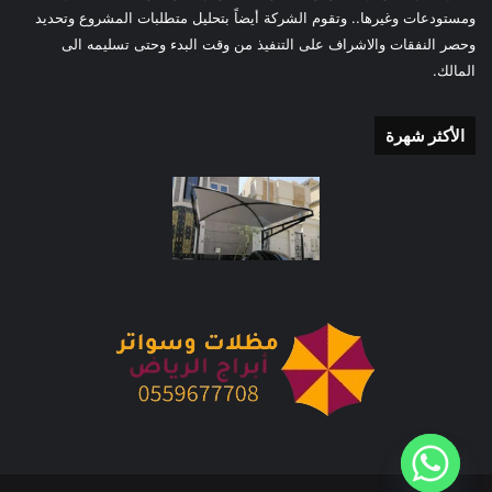
ومستودعات وغيرها.. وتقوم الشركة أيضاً بتحليل متطلبات المشروع وتحديد
وحصر النفقات والاشراف على التنفيذ من وقت البدء وحتى تسليمه الى
المالك.
الأكثر شهرة