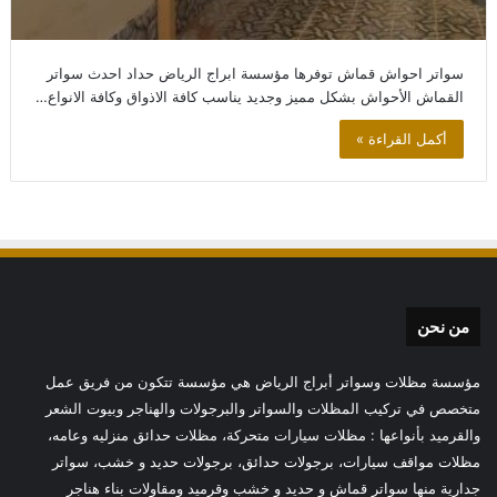
سواتر احواش قماش توفرها مؤسسة ابراج الرياض حداد احدث سواتر
القماش الأحواش بشكل مميز وجديد يناسب كافة الاذواق وكافة الانواع…
أكمل القراءة »
من نحن
مؤسسة مظلات وسواتر أبراج الرياض هي مؤسسة تتكون من فريق عمل
متخصص في تركيب المظلات والسواتر والبرجولات والهناجر وبيوت الشعر
والقرميد بأنواعها : مظلات سيارات متحركة، مظلات حدائق منزليه وعامه،
مظلات مواقف سيارات، برجولات حدائق، برجولات حديد و خشب، سواتر
جدارية منها سواتر قماش و حديد و خشب وقرميد ومقاولات بناء هناجر