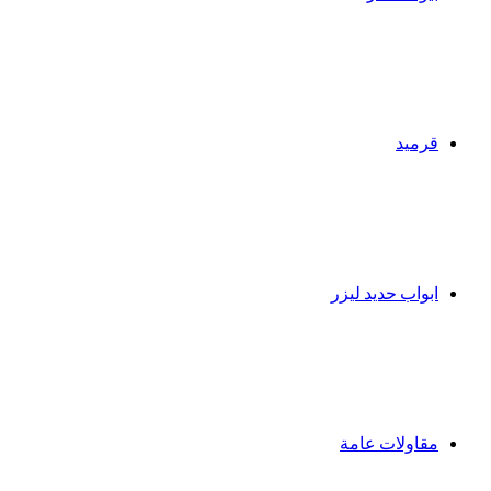
قرميد
ابواب حديد ليزر
مقاولات عامة