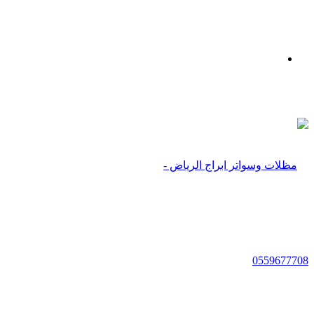
بحث
عن