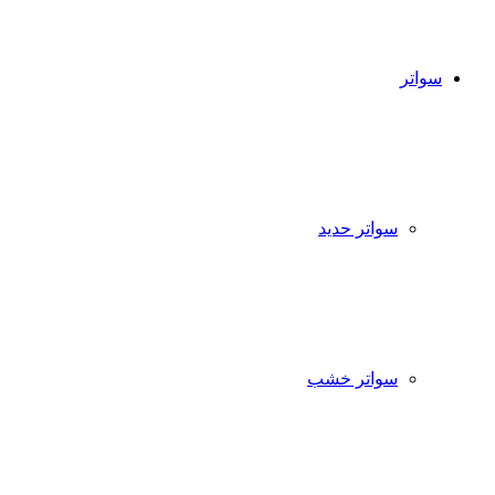
سواتر
سواتر حديد
سواتر خشب