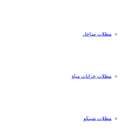
مظلات مداخل
مظلات خزانات مياة
مظلات شينكو