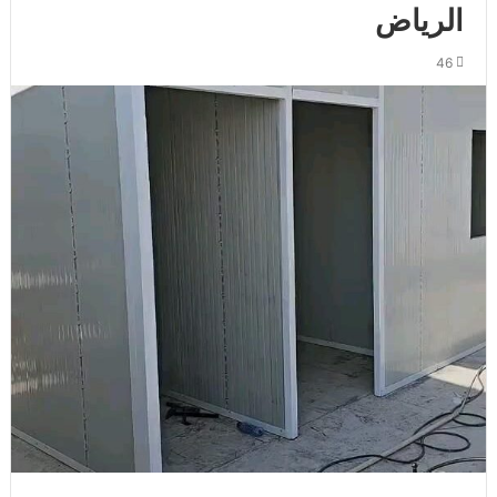
الرياض
46