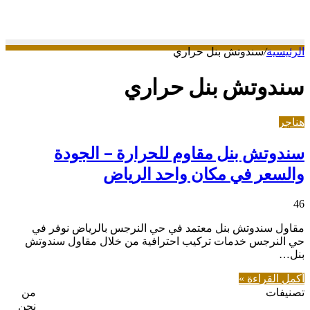
عن
الرئيسية
/
سندوتش بنل حراري
سندوتش بنل حراري
هناجر
سندوتش بنل مقاوم للحرارة – الجودة
والسعر في مكان واحد الرياض
46
مقاول سندوتش بنل معتمد في حي النرجس بالرياض نوفر في
حي النرجس خدمات تركيب احترافية من خلال مقاول سندوتش
بنل…
أكمل القراءة »
تصنيفات
من
نحن