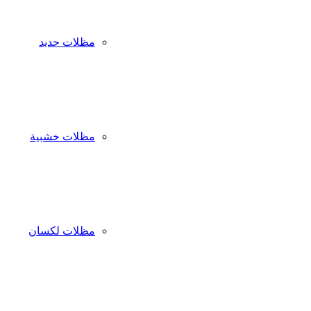
مظلات حديد
مظلات خشبية
مظلات لكسان