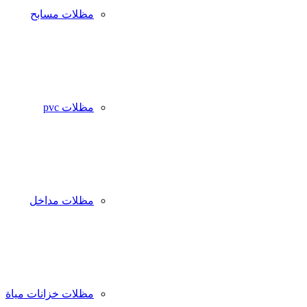
مظلات مسابح
مظلات pvc
مظلات مداخل
مظلات خزانات مياة