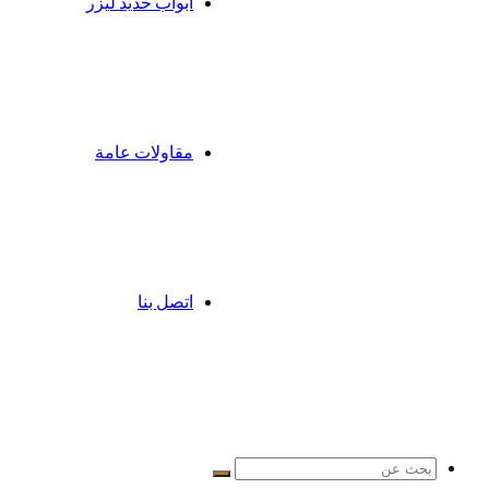
ابواب حديد ليزر
مقاولات عامة
اتصل بنا
بحث