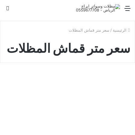
القائمة
بح
عن
الرئيسية
/
سعر متر قماش المظلات
سعر متر قماش المظلات
مظلات سيارات
قماش مظلات للسيارات | تفصيل
مظلة سيارة قماشية
908