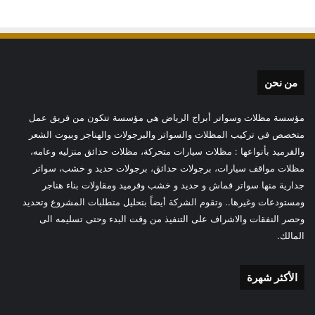
من نحن
مؤسسة مظلات وسواتر أبراج الرياض هي مؤسسة تتكون من فريق عمل
متخصص في تركيب المظلات والسواتر والبرجولات والهناجر وبيوت الشعر
والقرميد بأنواعها : مظلات سيارات متحركة، مظلات حدائق منزليه وعامه،
مظلات مواقف سيارات، برجولات حدائق، برجولات حديد و خشب، سواتر
جدارية منها سواتر قماش و حديد و خشب وقرميد ومقاولات بناء هناجر
ومستودعات وغيرها.. وتقوم الشركة أيضاً بتحليل متطلبات المشروع وتحديد
وحصر النفقات والاشراف على التنفيذ من وقت البدء وحتى تسليمه الى
المالك.
الأكثر شهرة