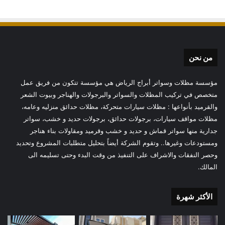
من نحن
مؤسسة مظلات وسواتر أبراج الرياض هي مؤسسة تتكون من فريق عمل
متخصص في تركيب المظلات والسواتر والبرجولات والهناجر وبيوت الشعر
والقرميد بأنواعها : مظلات سيارات متحركة، مظلات حدائق منزليه وعامه،
مظلات مواقف سيارات، برجولات حدائق، برجولات حديد و خشب، سواتر
جدارية منها سواتر قماش و حديد و خشب وقرميد ومقاولات بناء هناجر
ومستودعات وغيرها.. وتقوم الشركة أيضاً بتحليل متطلبات المشروع وتحديد
وحصر النفقات والاشراف على التنفيذ من وقت البدء وحتى تسليمه الى
المالك.
الأكثر شهرة