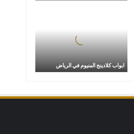
ابواب
كلادينج
المنيوم
في
الرياض
ابواب كلادينج المنيوم في الرياض