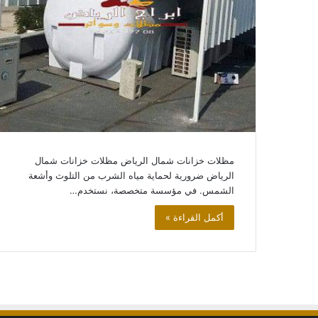
سواتر
وحواجز
منزلية
اسعار
سواتر
الحوش
والسطح
سواتر وحواجز منزلي
الحوش والسطح
مظلات خزانات شمال الرياض مظلات خزانات شمال
الرياض ضرورية لحماية مياه الشرب من التلوث وأشعة
الشمس. في مؤسسة متخصصة، نستخدم…
أكمل القراءة »