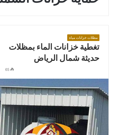
مظلات خزانات مياة
تغطية خزانات الماء بمظلات
حديثة شمال الرياض
65