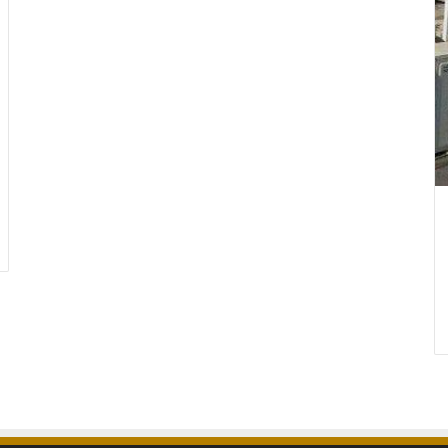
ابواب
كلادينج
المنيوم
في
الرياض
ة اسعار سواتر
ابواب كلادينج المنيوم في الرياض