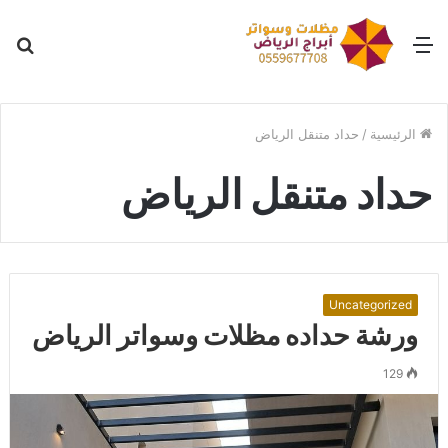
القائمة
بح
عن
الرئيسية
/
حداد متنقل الرياض
حداد متنقل الرياض
Uncategorized
ورشة حداده مظلات وسواتر الرياض
129