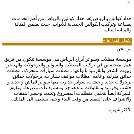
72
حداد كوالين بالرياض يُعد حداد كوالين بالرياض من أهم الخدمات
لصناعة وتركيب الكوالين الحديدية للأبواب، حيث يضمن المتانة
والمتانة العالية…
أكمل القراءة »
من نحن
مؤسسة مظلات وسواتر أبراج الرياض هي مؤسسة تتكون من فريق
عمل متخصص في تركيب المظلات والسواتر والبرجولات والهناجر
وبيوت الشعر والقرميد بأنواعها : مظلات سيارات متحركة، مظلات
حدائق منزليه وعامه، مظلات مواقف سيارات، برجولات حدائق،
برجولات حديد و خشب، سواتر جدارية منها سواتر قماش و حديد و
خشب وقرميد ومقاولات بناء هناجر ومستودعات وغيرها.. وتقوم
الشركة أيضاً بتحليل متطلبات المشروع وتحديد وحصر النفقات
والاشراف على التنفيذ من وقت البدء وحتى تسليمه الى المالك.
الأكثر شهرة