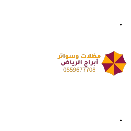
بحث
عن
القائمة