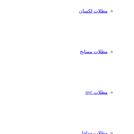
مظلات لكسان
مظلات مسابح
مظلات pvc
مظلات مداخل