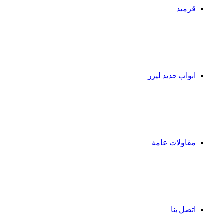
قرميد
ابواب حديد ليزر
مقاولات عامة
اتصل بنا