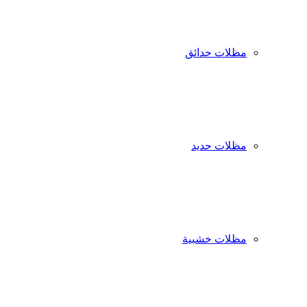
مظلات حدائق
مظلات حديد
مظلات خشبية