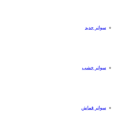
سواتر حديد
سواتر خشب
سواتر قماش