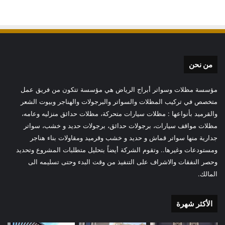
من نحن
مؤسسة مظلات وسواتر أبراج الرياض هي مؤسسة تتكون من فريق عمل
متخصص في تركيب المظلات والسواتر والبرجولات والهناجر وبيوت الشعر
والقرميد بأنواعها : مظلات سيارات متحركة، مظلات حدائق منزليه وعامه،
مظلات مواقف سيارات، برجولات حدائق، برجولات حديد و خشب، سواتر
جدارية منها سواتر قماش و حديد و خشب وقرميد ومقاولات بناء هناجر
ومستودعات وغيرها.. وتقوم الشركة أيضاً بتحليل متطلبات المشروع وتحديد
وحصر النفقات والاشراف على التنفيذ من وقت البدء وحتى تسليمه الى
المالك.
الأكثر شهرة