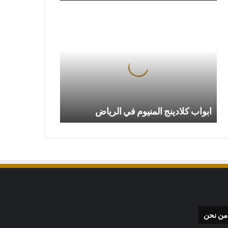
ابواب
كلادينج
المنيوم
في
الرياض
ابواب كلادينج المنيوم في الرياض
من نحن