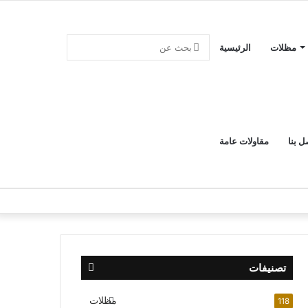
بحث
مظلات
الرئيسية
عن
ل بنا
مقاولات عامة
تصنيفات
مظلات
118