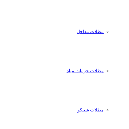
مظلات مداخل
مظلات خزانات مياة
مظلات شينكو