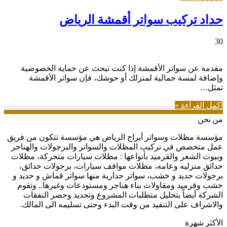
حداد تركيب سواتر أقمشة الرياض
30
مقدمة عن سواتر الأقمشة إذا كنت تبحث عن حماية الخصوصية
وإضافة لمسة جمالية لمنزلك أو حوشك، فإن سواتر الأقمشة
تمثل…
أكمل القراءة »
من نحن
مؤسسة مظلات وسواتر أبراج الرياض هي مؤسسة تتكون من فريق
عمل متخصص في تركيب المظلات والسواتر والبرجولات والهناجر
وبيوت الشعر والقرميد بأنواعها : مظلات سيارات متحركة، مظلات
حدائق منزليه وعامه، مظلات مواقف سيارات، برجولات حدائق،
برجولات حديد و خشب، سواتر جدارية منها سواتر قماش و حديد و
خشب وقرميد ومقاولات بناء هناجر ومستودعات وغيرها.. وتقوم
الشركة أيضاً بتحليل متطلبات المشروع وتحديد وحصر النفقات
والاشراف على التنفيذ من وقت البدء وحتى تسليمه الى المالك.
الأكثر شهرة