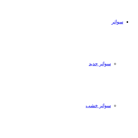
سواتر
سواتر حديد
سواتر خشب