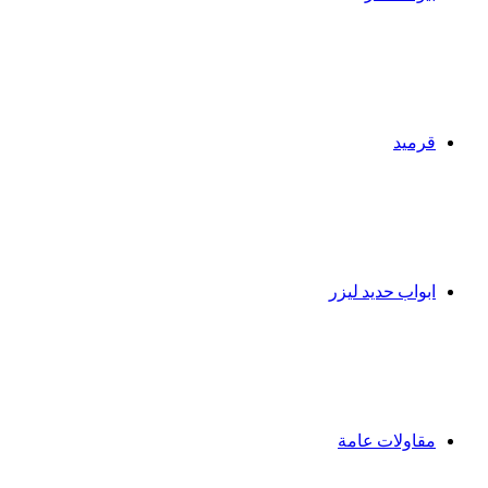
قرميد
ابواب حديد ليزر
مقاولات عامة