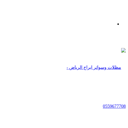
بحث
عن