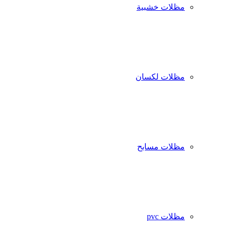
مظلات خشبية
مظلات لكسان
مظلات مسابح
مظلات pvc