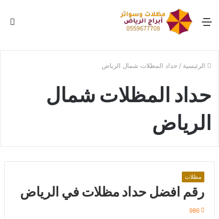
القائمة
بح
عن
الرئيسية
/
حداد المظلات شمال الرياض
حداد المظلات شمال
الرياض
مظلات
رقم افضل حداد مظلات في الرياض
986