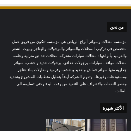
من نحن
مؤسسة مظلات وسواتر أبراج الرياض هي مؤسسة تتكون من فريق عمل
متخصص في تركيب المظلات والسواتر والبرجولات والهناجر وبيوت الشعر
والقرميد بأنواعها : مظلات سيارات متحركة، مظلات حدائق منزليه وعامه،
مظلات مواقف سيارات، برجولات حدائق، برجولات حديد و خشب، سواتر
جدارية منها سواتر قماش و حديد و خشب وقرميد ومقاولات بناء هناجر
ومستودعات وغيرها.. وتقوم الشركة أيضاً بتحليل متطلبات المشروع وتحديد
وحصر النفقات والاشراف على التنفيذ من وقت البدء وحتى تسليمه الى
المالك.
الأكثر شهرة