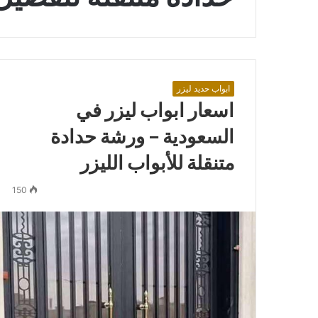
ابواب حديد ليزر
اسعار ابواب ليزر في
السعودية – ورشة حدادة
متنقلة للأبواب الليزر
150