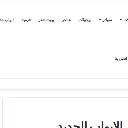
ات
سواتر
برجولات
هناجر
بيوت شعر
قرميد
ابواب حدي
اتصل بنا
الابواب الحديد