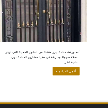
سواتر
وحواجز
منزلية
اسعار
سواتر
الحوش
والسطح
سواتر وحواجز منزلي
تُعد ورشة حدادة ليزر متنقلة من الحلول الحديثة التي توفر
الحوش والسطح
للعملاء سهولة وسرعة في تنفيذ مشاريع الحدادة دون
الحاجة لنقل…
أكمل القراءة »