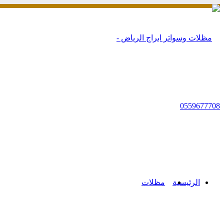
زر
الذهاب
إلى
الأعلى
الرئيسية
مظلات