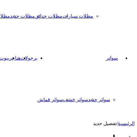
مظلات سيارات
مظلات حدائق
مظلات حديد
مظلا
سواتر
برجولات
هناجر
بيوت
سواتر حديد
سواتر خشب
سواتر قماش
الرئيسية
/
تفصيل حديد