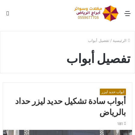
القائمة
بح
عن
الرئيسية
/
تفصيل أبواب
تفصيل أبواب
ابواب حديد ليزر
أبواب سادة تشكيل حديد ليزر حداد
بالرياض
181